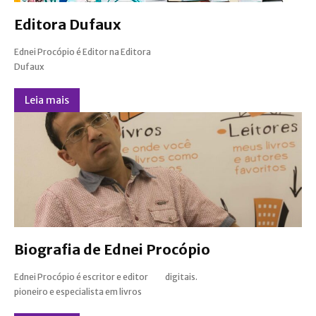
Editora Dufaux
Ednei Procópio é Editor na Editora
Dufaux
Leia mais
Biografia de Ednei Procópio
Ednei Procópio é escritor e editor
digitais.
pioneiro e especialista em livros