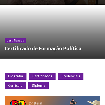
Certificados
Certificado de Formação Política
Biografia
Certificados
Credenciais
Currículo
Diploma