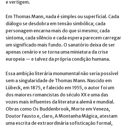
e vertigem.
Em Thomas Mann, nada é simples ou superficial. Cada
diálogo se desdobra em tensão simbólica; cada
personagem encarna mais do que si mesmo; cada
sintoma, cada silêncio e cada espera parecem carregar
um significado mais fundo. O sanatório deixa de ser
apenas cenário e se torna uma miniatura da crise
europeia — e talvez da própria condição humana.
Essa ambição literária monumental não seria possível
sem a singularidade de Thomas Mann. Nascido em
Lübeck, em 1875, e falecido em 1955, o autor foi um
dos maiores romancistas do século XX e uma das
vozes mais influentes da literatura alemã e mundial.
Obras como Os Buddenbrook, Morte em Veneza,
Doutor Fausto e, claro, A Montanha Mágica, atestam
uma escrita de extraordinária sofisticação formal,