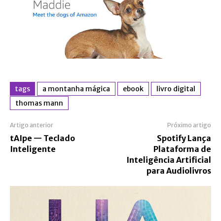
tags
a montanha mágica
ebook
livro digital
thomas mann
Artigo anterior
Próximo artigo
tAIpe — Teclado
Spotify Lança
Inteligente
Plataforma de
Inteligência Artificial
para Audiolivros