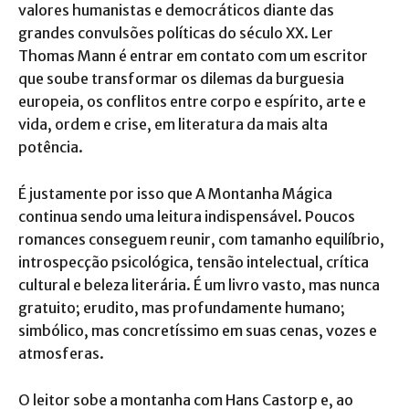
valores humanistas e democráticos diante das
grandes convulsões políticas do século XX. Ler
Thomas Mann é entrar em contato com um escritor
que soube transformar os dilemas da burguesia
europeia, os conflitos entre corpo e espírito, arte e
vida, ordem e crise, em literatura da mais alta
potência.
É justamente por isso que A Montanha Mágica
continua sendo uma leitura indispensável. Poucos
romances conseguem reunir, com tamanho equilíbrio,
introspecção psicológica, tensão intelectual, crítica
cultural e beleza literária. É um livro vasto, mas nunca
gratuito; erudito, mas profundamente humano;
simbólico, mas concretíssimo em suas cenas, vozes e
atmosferas.
O leitor sobe a montanha com Hans Castorp e, ao