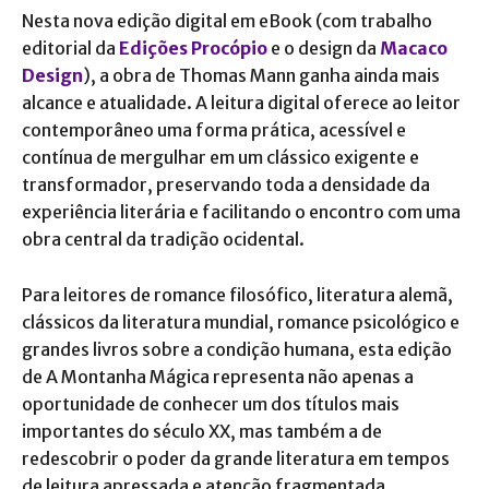
Nesta nova edição digital em eBook (com trabalho
editorial da
Edições Procópio
e o design da
Macaco
Design
), a obra de Thomas Mann ganha ainda mais
alcance e atualidade. A leitura digital oferece ao leitor
contemporâneo uma forma prática, acessível e
contínua de mergulhar em um clássico exigente e
transformador, preservando toda a densidade da
experiência literária e facilitando o encontro com uma
obra central da tradição ocidental.
Para leitores de romance filosófico, literatura alemã,
clássicos da literatura mundial, romance psicológico e
grandes livros sobre a condição humana, esta edição
de A Montanha Mágica representa não apenas a
oportunidade de conhecer um dos títulos mais
importantes do século XX, mas também a de
redescobrir o poder da grande literatura em tempos
de leitura apressada e atenção fragmentada.