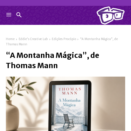
Home
Eddie's Creative Lab
Edições Procópio
“A Montanha Mágica”, de
Thomas Mann
“A Montanha Mágica”, de
Thomas Mann