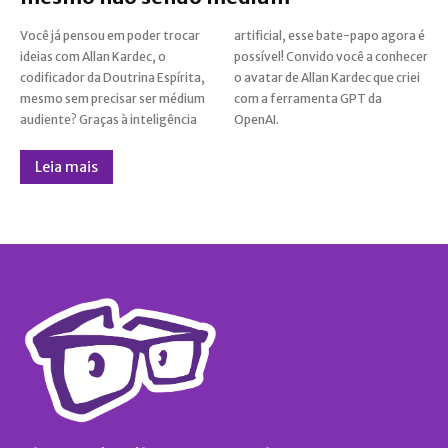
Você já pensou em poder trocar
artificial, esse bate-papo agora é
ideias com Allan Kardec, o
possível! Convido você a conhecer
codificador da Doutrina Espírita,
o avatar de Allan Kardec que criei
mesmo sem precisar ser médium
com a ferramenta GPT da
audiente? Graças à inteligência
OpenAI.
Leia mais