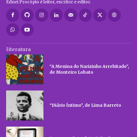
Ednei Procópio é leitor, escritor e editor.
literatura
“A Menina do Narizinho Arrebitado”,
de Monteiro Lobato
“Diário Íntimo”, de Lima Barreto