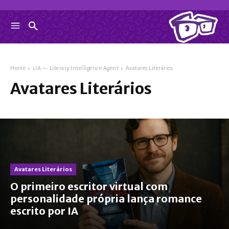
Home
LIA — Literary Intelligence Agent
Avatares Literários
Avatares Literários
Avatares Literários
O primeiro escritor virtual com
personalidade própria lança romance
escrito por IA