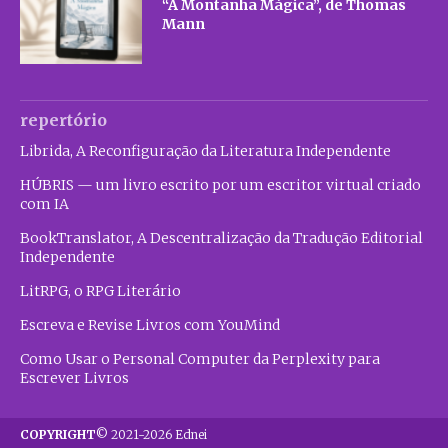
“A Montanha Mágica”, de Thomas
Mann
repertório
Librida, A Reconfiguração da Literatura Independente
HÚBRIS — um livro escrito por um escritor virtual criado
com IA
BookTranslator, A Descentralização da Tradução Editorial
Independente
LitRPG, o RPG Literário
Escreva e Revise Livros com YouMind
Como Usar o Personal Computer da Perplexity para
Escrever Livros
COPYRIGHT
© 2021-2026 Ednei