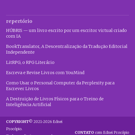
repertório
HÚBRIS — um livro escrito por um escritor virtual criado
com IA
BookTranslator, A Descentralização da Tradução Editorial
Independente
LitRPG, o RPG Literário
Escreva e Revise Livros com YouMind
Como Usar o Personal Computer da Perplexity para
Escrever Livros
A Destruição de Livros Físicos para o Treino de
Inteligência Artificial
COPYRIGHT
© 2021-2026 Ednei
Procópio.
CONTATO
com Ednei Procópio