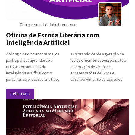
Oficina de Escrita Literária com
Inteligência Artificial
Ao longo de oito encontros, os
explorando desde a geração de
participantes aprenderão a
ideias e memórias pessoais até a
utilizar ferramentas de
elaboração de sinopses,
Inteligência Artificial como
apresentações de livros e
parceiras do processo criativo,
desenvolvimento de capítulos.
Leia mais