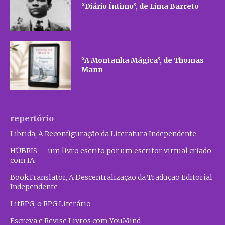
“Diário Íntimo”, de Lima Barreto
“A Montanha Mágica”, de Thomas
Mann
repertório
Librida, A Reconfiguração da Literatura Independente
HÚBRIS — um livro escrito por um escritor virtual criado
com IA
BookTranslator, A Descentralização da Tradução Editorial
Independente
LitRPG, o RPG Literário
Escreva e Revise Livros com YouMind