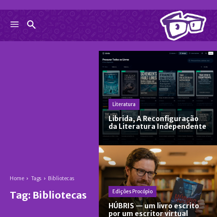
Literatura
Librida, A Reconfiguração
da Literatura Independente
Home
Tags
Bibliotecas
Edições Procópio
Tag:
Bibliotecas
HÚBRIS — um livro escrito
por um escritor virtual