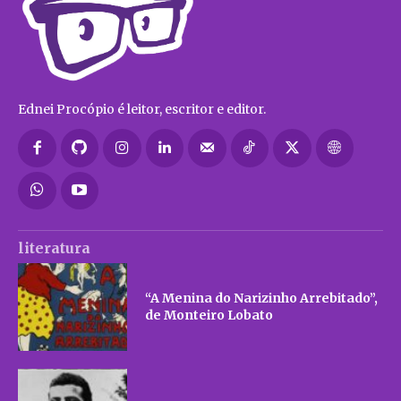
Ednei Procópio é leitor, escritor e editor.
literatura
“A Menina do Narizinho Arrebitado”,
de Monteiro Lobato