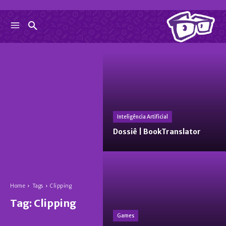
Inteligência Artificial
Dossiê | BookTranslator
Home
Tags
Clipping
Tag:
Clipping
Games