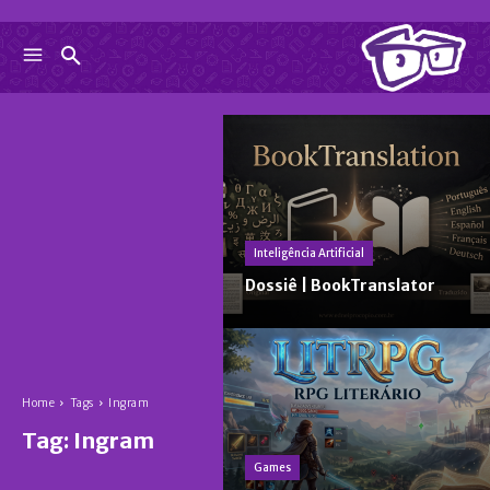
Inteligência Artificial
Dossiê | BookTranslator
Home
Tags
Ingram
Tag:
Ingram
Games