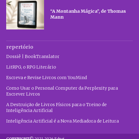
“A Montanha Mágica”, de Thomas
Mann
repertório
Dossiê | BookTranslator
LitRPG, o RPG Literário
Escreva e Revise Livros com YouMind
Como Usar o Personal Computer da Perplexity para
Escrever Livros
A Destruição de Livros Físicos para o Treino de
Inteligência Artificial
Inteligência Artificial é a Nova Mediadora de Leitura
COPYRIGHT
© 2021-2026 Ednei