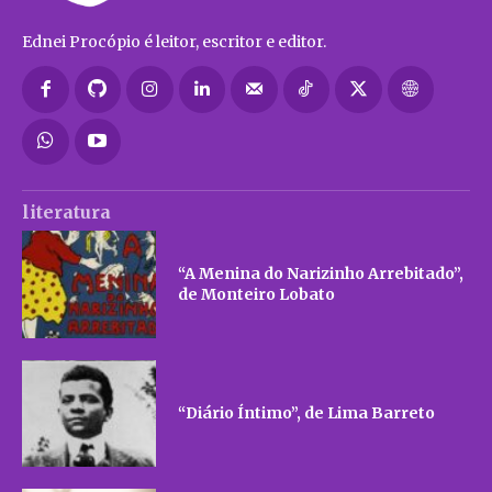
Ednei Procópio é leitor, escritor e editor.
literatura
“A Menina do Narizinho Arrebitado”,
de Monteiro Lobato
“Diário Íntimo”, de Lima Barreto