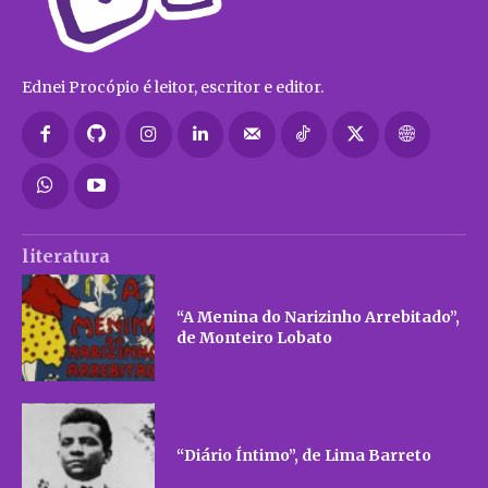
Ednei Procópio é leitor, escritor e editor.
literatura
“A Menina do Narizinho Arrebitado”,
de Monteiro Lobato
“Diário Íntimo”, de Lima Barreto