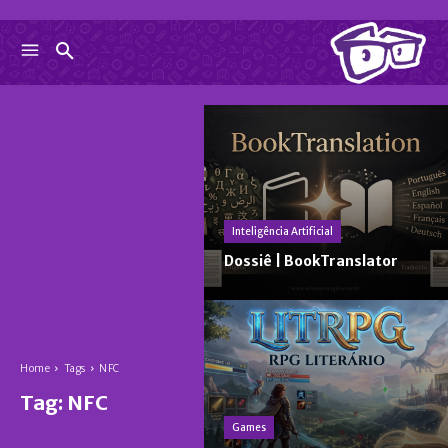
Inteligência Artificial
Dossiê | BookTranslator
Home
Tags
NFC
Tag:
NFC
Games