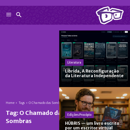
Literatura
Librida, A Reconfiguração
da Literatura Independente
Home
Tags
O Chamado das Sombras
Tag:
O Chamado das
Edições Procópio
Sombras
HÚBRIS — um livro escrito
por um escritor virtual