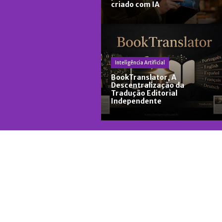
criado com IA
Inteligência Artificial
BookTranslator, A
Descentralização da
Tradução Editorial
Independente