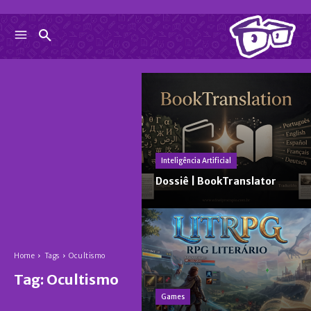
Inteligência Artificial
Dossiê | BookTranslator
Home
Tags
Ocultismo
Tag:
Ocultismo
Games