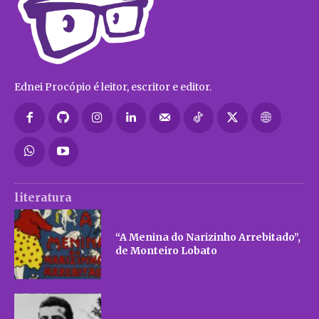
Ednei Procópio é leitor, escritor e editor.
literatura
“A Menina do Narizinho Arrebitado”,
de Monteiro Lobato