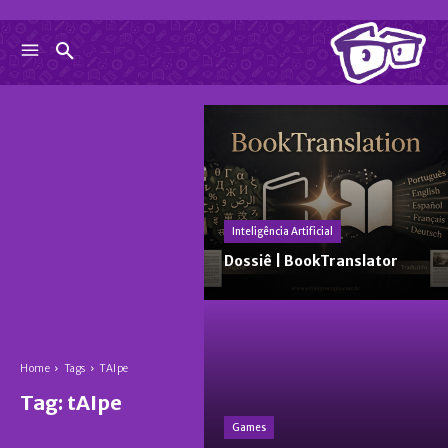
Inteligência Artificial
Dossiê | BookTranslator
Home
Tags
TAIpe
Tag:
tAIpe
Games