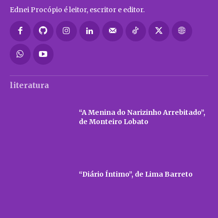
Ednei Procópio é leitor, escritor e editor.
literatura
“A Menina do Narizinho Arrebitado”,
de Monteiro Lobato
“Diário Íntimo”, de Lima Barreto