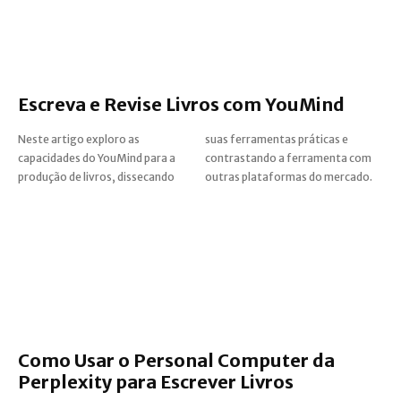
Escreva e Revise Livros com YouMind
Neste artigo exploro as
suas ferramentas práticas e
capacidades do YouMind para a
contrastando a ferramenta com
produção de livros, dissecando
outras plataformas do mercado.
Como Usar o Personal Computer da
Perplexity para Escrever Livros