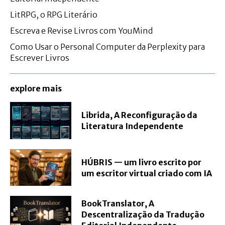
LitRPG, o RPG Literário
Escreva e Revise Livros com YouMind
Como Usar o Personal Computer da Perplexity para
Escrever Livros
explore mais
Librida, A Reconfiguração da
Literatura Independente
HÚBRIS — um livro escrito por
um escritor virtual criado com IA
BookTranslator, A
Descentralização da Tradução