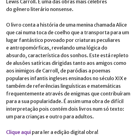
Lewis Carroll. É uma das obras mais célebres
do gênero literário nonsense.
O livro conta a história de uma menina chamada Alice
que cai numa toca de coelho que a transporta para um
lugar fantástico povoado por criaturas peculiares
e antropomórficas, revelando uma lógica do
absurdo, característica dos sonhos. Este está repleto
de alusões satíricas dirigidas tanto aos amigos como
aos inimigos de Carroll, de paródias a poemas
populares infantis ingleses ensinados no século XIX e
também de referências linguísticas e matemáticas
frequentemente através de enigmas que contribuíram
para a sua popularidade. É assim uma obra de difícil
interpretação pois contém dois livros num só texto:
um para crianças e outro para adultos.
Clique aqui
para ler a edição digital obra!