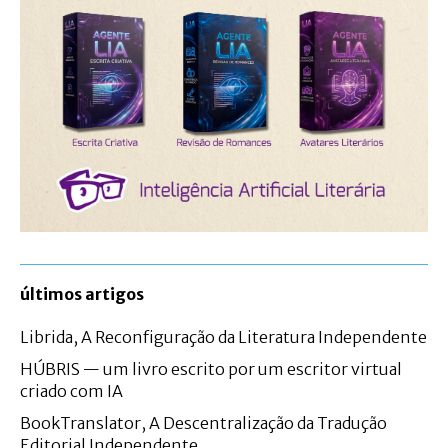
últimos artigos
Librida, A Reconfiguração da Literatura Independente
HÚBRIS — um livro escrito por um escritor virtual
criado com IA
BookTranslator, A Descentralização da Tradução
Editorial Independente