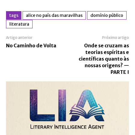
tags
alice no país das maravilhas
domínio público
literatura
Artigo anterior
Próximo artigo
No Caminho de Volta
Onde se cruzam as
teorias espíritas e
científicas quanto às
nossas origens? —
PARTE I