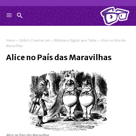
Home
Eddie's Creative Lab
Biblioteca Digital para Todos
Alice no País das
Maravilhas
Alice no País das Maravilhas
Alice no País das Maravilhas