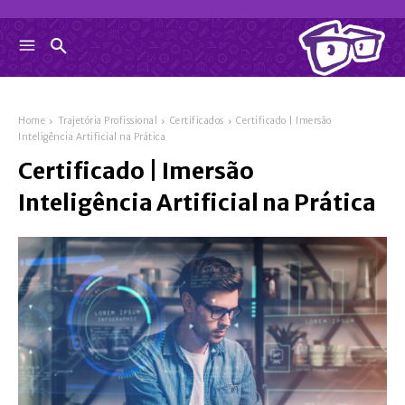
Home
Trajetória Profissional
Certificados
Certificado | Imersão
Inteligência Artificial na Prática
Certificado | Imersão
Inteligência Artificial na Prática