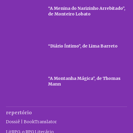
“A Menina do Narizinho Arrebitado”,
de Monteiro Lobato
“Diário Íntimo”, de Lima Barreto
“A Montanha Mágica”, de Thomas
Mann
repertório
Dossiê | BookTranslator
LitRPG, o RPG Literário