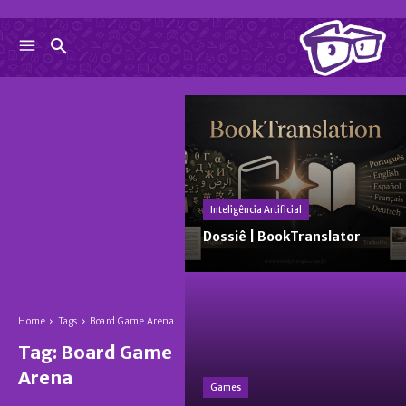
Inteligência Artificial
Dossiê | BookTranslator
Home
Tags
Board Game Arena
Tag:
Board Game
Arena
Games