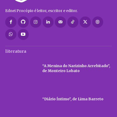
Ednei Procópio é leitor, escritor e editor.
literatura
“A Menina do Narizinho Arrebitado”,
de Monteiro Lobato
“Diário Íntimo”, de Lima Barreto