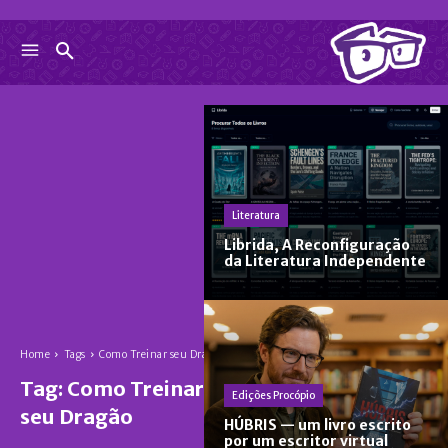
Literatura
Librida, A Reconfiguração
da Literatura Independente
Home
Tags
Como Treinar seu Dragão
Tag:
Como Treinar
Edições Procópio
seu Dragão
HÚBRIS — um livro escrito
por um escritor virtual