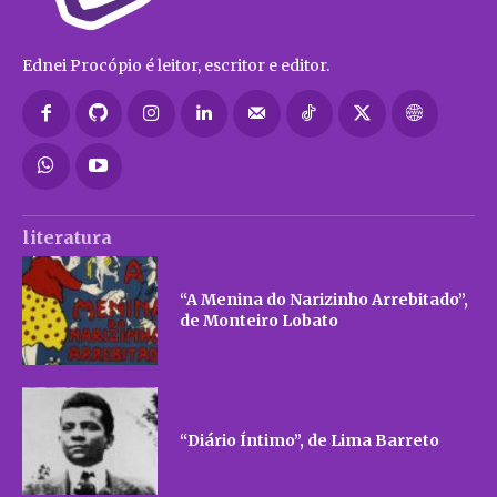
Ednei Procópio é leitor, escritor e editor.
literatura
“A Menina do Narizinho Arrebitado”,
de Monteiro Lobato
“Diário Íntimo”, de Lima Barreto