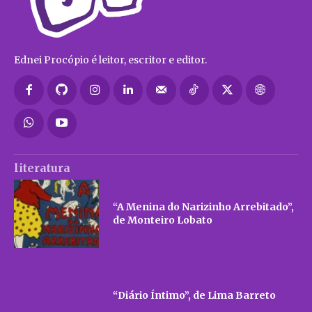
Ednei Procópio é leitor, escritor e editor.
literatura
“A Menina do Narizinho Arrebitado”,
de Monteiro Lobato
“Diário Íntimo”, de Lima Barreto