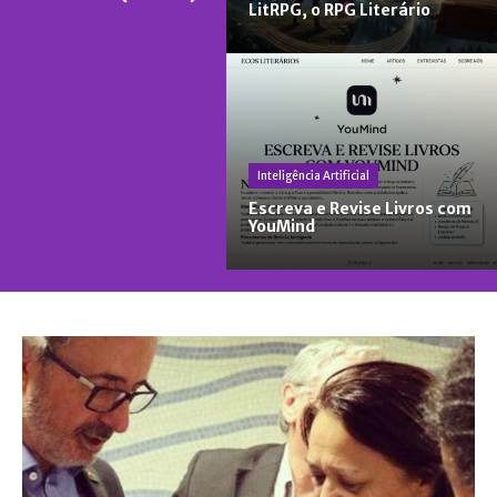
LitRPG, o RPG Literário
Inteligência Artificial
Escreva e Revise Livros com
YouMind