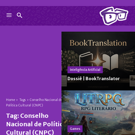
Inteligência Artificial
Dossiê | BookTranslator
Home
Tags
Conselho Nacional de
Política Cultural (CNPC)
Tag:
Conselho
Nacional de Política
Games
Cultural (CNPC)