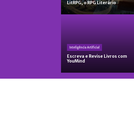
LitRPG, o RPG Literário
Inteligência Artificial
Escreva e Revise Livros com
YouMind