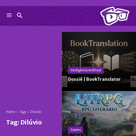
Inteligência Artificial
Dossiê | BookTranslator
Home
Tags
Dilúvio
Tag:
Dilúvio
Games