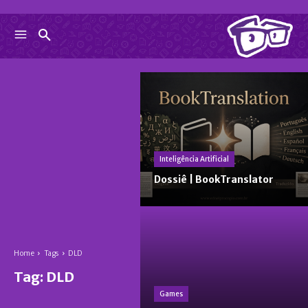
Inteligência Artificial
Dossiê | BookTranslator
Home
Tags
DLD
Tag:
DLD
Games