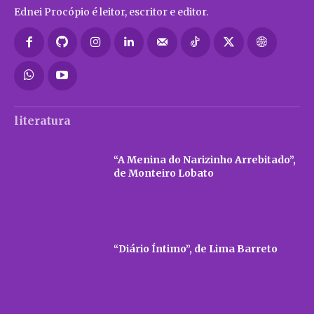
Ednei Procópio é leitor, escritor e editor.
literatura
“A Menina do Narizinho Arrebitado”,
de Monteiro Lobato
“Diário Íntimo”, de Lima Barreto