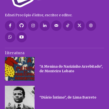
Ednei Procópio é leitor, escritor e editor.
literatura
“A Menina do Narizinho Arrebitado”,
de Monteiro Lobato
“Diário Íntimo”, de Lima Barreto