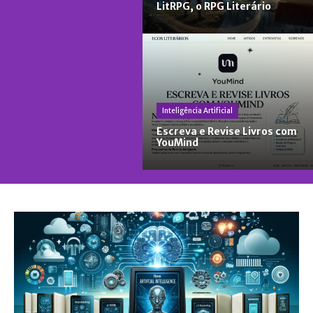
LitRPG, o RPG Literário
Inteligência Artificial
Escreva e Revise Livros com
YouMind