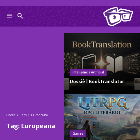
Inteligência Artificial
Dossiê | BookTranslator
Home
Tags
Europeana
Tag:
Europeana
Games