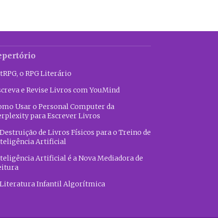
epertório
tRPG, o RPG Literário
screva e Revise Livros com YouMind
omo Usar o Personal Computer da
erplexity para Escrever Livros
Destruição de Livros Físicos para o Treino de
teligência Artificial
teligência Artificial é a Nova Mediadora de
eitura
Literatura Infantil Algorítmica