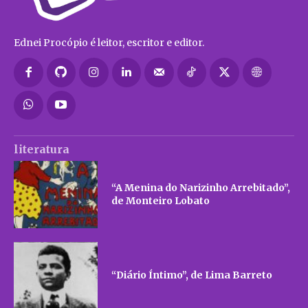
Ednei Procópio é leitor, escritor e editor.
literatura
“A Menina do Narizinho Arrebitado”,
de Monteiro Lobato
“Diário Íntimo”, de Lima Barreto