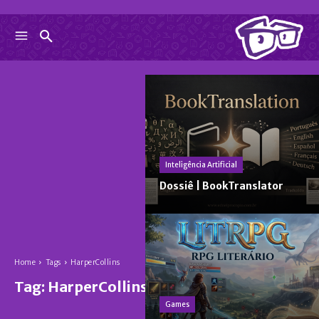
Inteligência Artificial
Dossiê | BookTranslator
Home
Tags
HarperCollins
Tag:
HarperCollins
Games