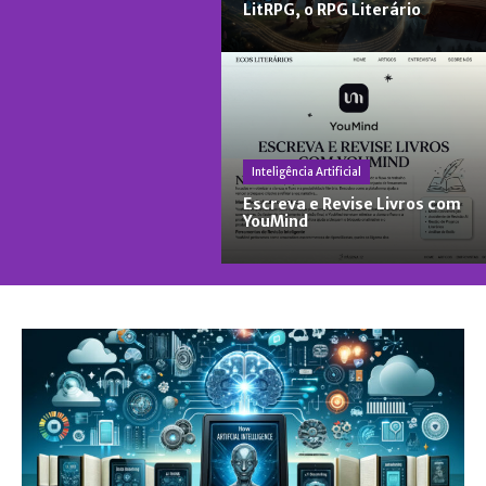
LitRPG, o RPG Literário
Inteligência Artificial
Escreva e Revise Livros com
YouMind