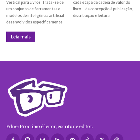
Vertical para Livros. Trata-se de
cada etapa da cadeia de valor do
um conjunto de ferramentas e
livro – da concepção à publicação,
modelos de inteligência artificial
distribuição e leitura.
desenvolvidos especificamente
Leia mais
Ednei Procópio é leitor, escritor e editor.