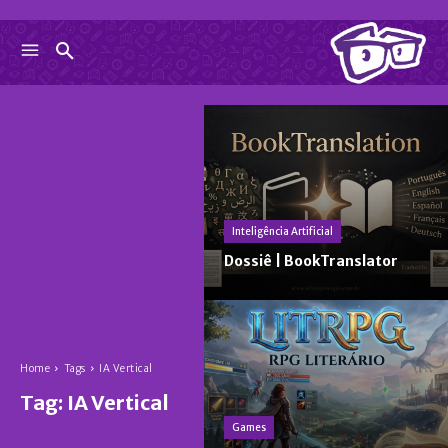
Inteligência Artificial
Dossiê | BookTranslator
Home
Tags
IA Vertical
Tag:
IA Vertical
Games