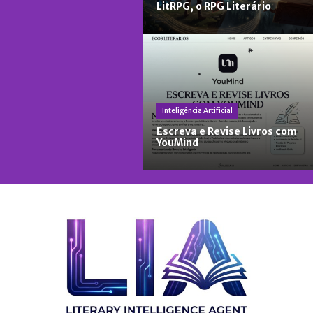
LitRPG, o RPG Literário
Inteligência Artificial
Escreva e Revise Livros com
YouMind