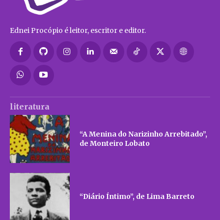
Ednei Procópio é leitor, escritor e editor.
literatura
“A Menina do Narizinho Arrebitado”,
de Monteiro Lobato
“Diário Íntimo”, de Lima Barreto