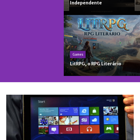
Independente
Games
LitRPG, o RPG Literário