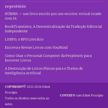
repertório
HÚBRIS — um livro escrito por um escritor virtual criado
com IA
BookTranslator, A Descentralização da Tradução Editorial
Independente
LitRPG, o RPG Literário
Escreva e Revise Livros com YouMind
Como Usar o Personal Computer da Perplexity para
Escrever Livros
A Destruição de Livros Físicos para o Treino de
Inteligência Artificial
COPYRIGHT
© 2021-2026 Ednei
Procópio.
CONTATO
com Ednei Procópio
Todos os direitos reservados ao
autor.