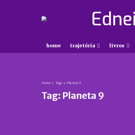
Ednei
home
trajetória
livros
Home
Tags
Planeta 9
Tag:
Planeta 9