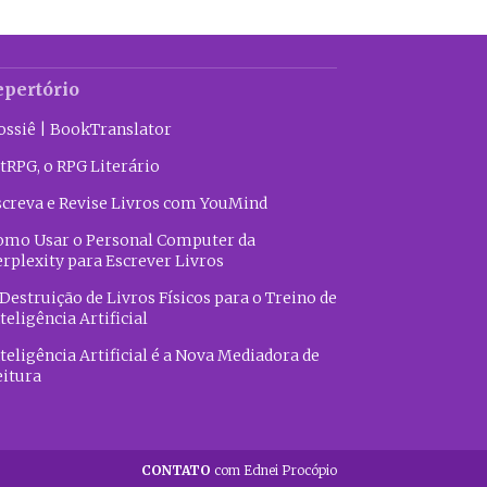
epertório
ossiê | BookTranslator
tRPG, o RPG Literário
screva e Revise Livros com YouMind
omo Usar o Personal Computer da
erplexity para Escrever Livros
Destruição de Livros Físicos para o Treino de
teligência Artificial
teligência Artificial é a Nova Mediadora de
eitura
CONTATO
com Ednei Procópio