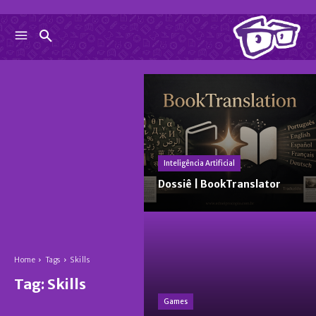
Inteligência Artificial
Dossiê | BookTranslator
Home
Tags
Skills
Tag:
Skills
Games