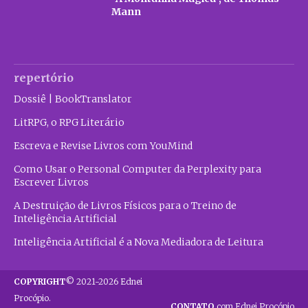
Mann
repertório
Dossiê | BookTranslator
LitRPG, o RPG Literário
Escreva e Revise Livros com YouMind
Como Usar o Personal Computer da Perplexity para
Escrever Livros
A Destruição de Livros Físicos para o Treino de
Inteligência Artificial
Inteligência Artificial é a Nova Mediadora de Leitura
COPYRIGHT
© 2021-2026 Ednei
Procópio.
CONTATO
com Ednei Procópio