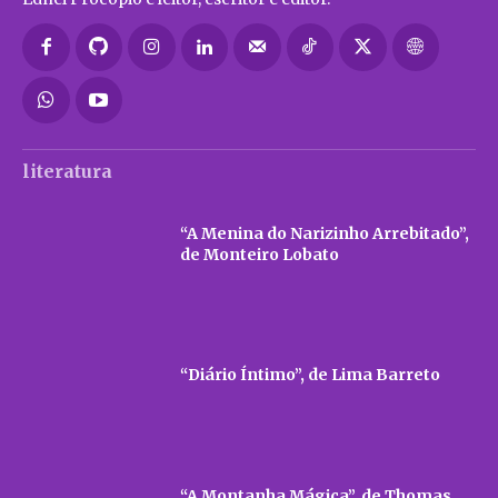
literatura
“A Menina do Narizinho Arrebitado”,
de Monteiro Lobato
“Diário Íntimo”, de Lima Barreto
“A Montanha Mágica”, de Thomas