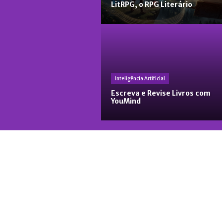
LitRPG, o RPG Literário
Inteligência Artificial
Escreva e Revise Livros com
YouMind