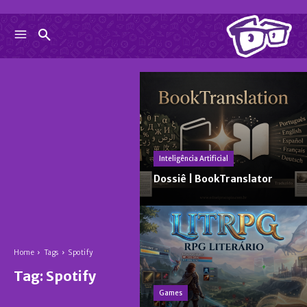
Inteligência Artificial
Dossiê | BookTranslator
Home
Tags
Spotify
Tag:
Spotify
Games