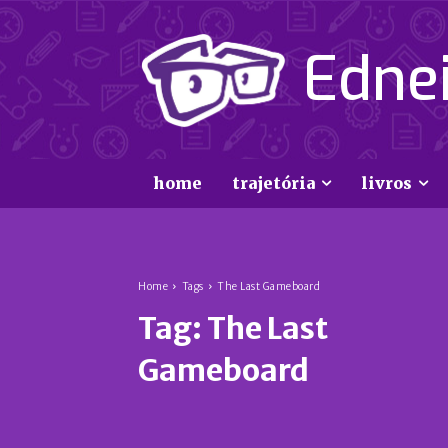
Ednei
home
trajetória
livros
Home
Tags
The Last Gameboard
Tag:
The Last
Gameboard