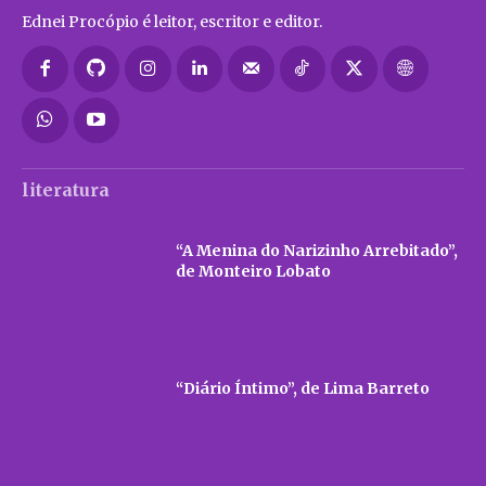
Ednei Procópio é leitor, escritor e editor.
literatura
“A Menina do Narizinho Arrebitado”,
de Monteiro Lobato
“Diário Íntimo”, de Lima Barreto