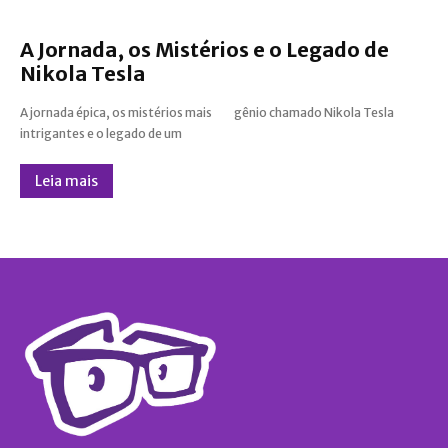
A Jornada, os Mistérios e o Legado de
Nikola Tesla
A jornada épica, os mistérios mais
gênio chamado Nikola Tesla
intrigantes e o legado de um
Leia mais