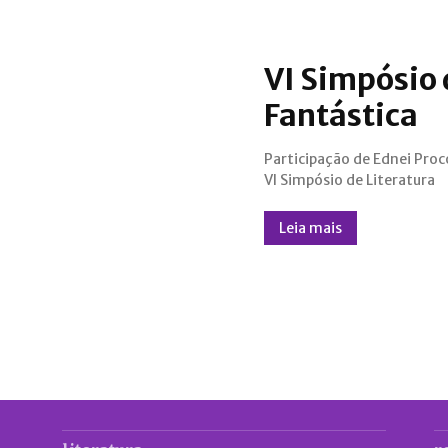
VI Simpósio 
Fantástica
Participação de Ednei Proc
VI Simpósio de Literatura
Leia mais