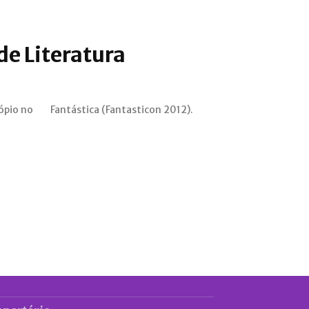
de Literatura
ópio no
Fantástica (Fantasticon 2012).