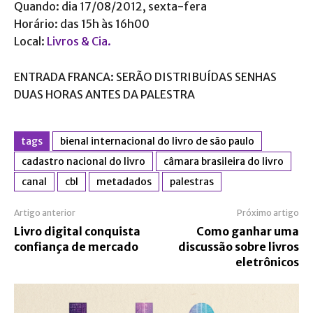
Quando: dia 17/08/2012, sexta-fera
Horário: das 15h às 16h00
Local:
Livros & Cia.
ENTRADA FRANCA: SERÃO DISTRIBUÍDAS SENHAS
DUAS HORAS ANTES DA PALESTRA
tags
bienal internacional do livro de são paulo
cadastro nacional do livro
câmara brasileira do livro
canal
cbl
metadados
palestras
Artigo anterior
Próximo artigo
Livro digital conquista
Como ganhar uma
confiança de mercado
discussão sobre livros
eletrônicos