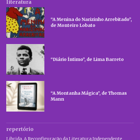
literatura
“A Menina do Narizinho Arrebitado”,
de Monteiro Lobato
“Diário Íntimo”, de Lima Barreto
“A Montanha Mágica”, de Thomas
Mann
repertório
Librida, A Reconfiguração da Literatura Independente