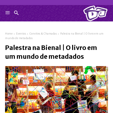
Home
Eventos
Convites & Chamadas
Palestra na Bienal | O livro em um
mundo de metadados
Palestra na Bienal | O livro em
um mundo de metadados