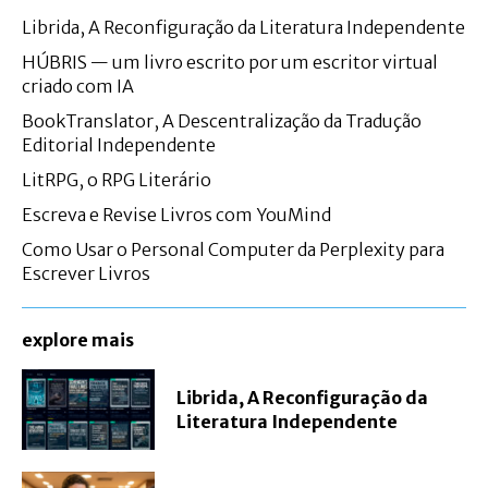
Librida, A Reconfiguração da Literatura Independente
HÚBRIS — um livro escrito por um escritor virtual
criado com IA
BookTranslator, A Descentralização da Tradução
Editorial Independente
LitRPG, o RPG Literário
Escreva e Revise Livros com YouMind
Como Usar o Personal Computer da Perplexity para
Escrever Livros
explore mais
Librida, A Reconfiguração da
Literatura Independente