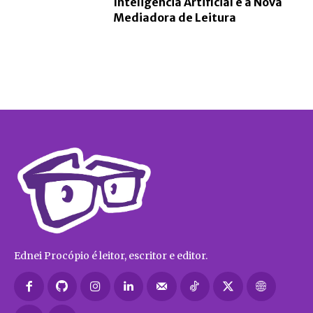
Inteligência Artificial é a Nova
Mediadora de Leitura
Ednei Procópio é leitor, escritor e editor.