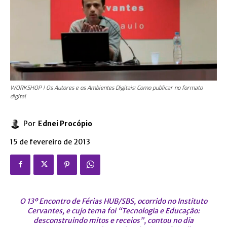
WORKSHOP | Os Autores e os Ambientes Digitais: Como publicar no formato
digital
Por
Ednei Procópio
15 de fevereiro de 2013
O 13º Encontro de Férias HUB/SBS, ocorrido no Instituto
Cervantes, e cujo tema foi “Tecnologia e Educação:
desconstruindo mitos e receios”, contou no dia