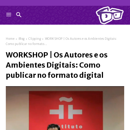
Home
Blog
Clipping
WORKSHOP | Os Autores e os Ambientes Digitais:
Como publicar no formato...
WORKSHOP | Os Autores e os
Ambientes Digitais: Como
publicar no formato digital