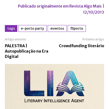
Publicado originalmente em Revista Algo Mais |
12/10/2013
tags
e-porto party
eventos
fliporto
Artigo anterior
Próximo artigo
PALESTRA |
Crowdfunding literário
Autopublicação na Era
Digital