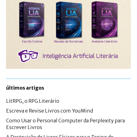
últimos artigos
LitRPG, o RPG Literário
Escreva e Revise Livros com YouMind
Como Usar o Personal Computer da Perplexity para
Escrever Livros
A Destruição de Livros Físicos para o Treino de