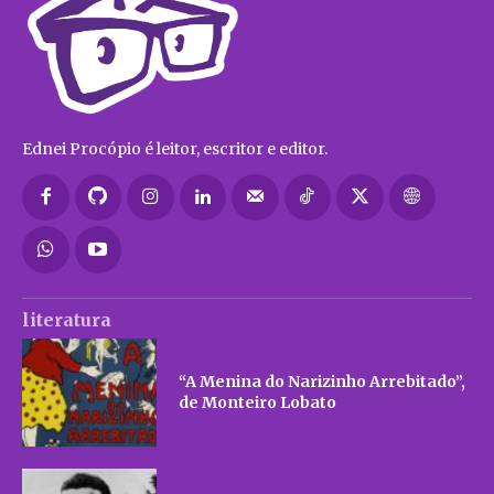
Ednei Procópio é leitor, escritor e editor.
literatura
“A Menina do Narizinho Arrebitado”,
de Monteiro Lobato