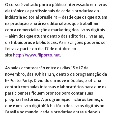
O curso é voltado para o público interessado em livros
eletrônicos e profissionais da cadeia produtiva da
indústria editorial brasileira – desde que os que atuam
na produção e na área editorial aos que trabalham
com a comercialização e marketing dos livros digitais
– além dos que atuam dentro das editorias, livrarias,
distribuidoras e bibliotecas. As inscrições poderão ser
feitas a partir do dia 17 de outubro no
site
http://www.fliporto.net
.
As aulas acontecerão entre os dias 15 e 17 de
novembro, das 10h às 12h, dentro da programação da
E-Porto Party. Dividido em nove módulos, a oficina
contará com aulas intensas e laboratórios para que os
participantes fiquem prontos para contar suas
próprias histórias. A programação inclui os temas, o
que é um livro digital? A história dos livros digitais no
Brasil e no mundo, cadeia produtiva antes e depois