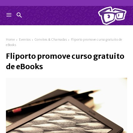
Home
Eventos
Convites & Chamadas
Fliporto promove curso gratuito de
eBooks
Fliporto promove curso gratuito
de eBooks