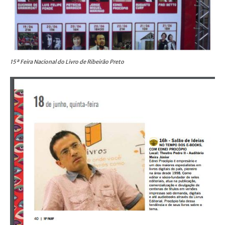
15ª Feira Nacional do Livro de Ribeirão Preto