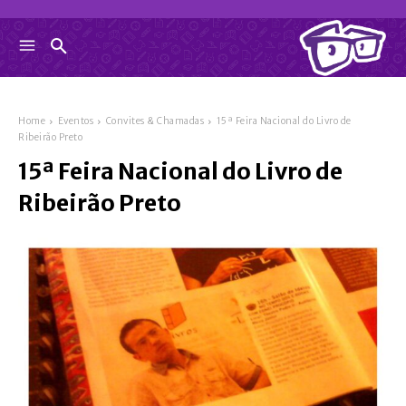
Home
Eventos
Convites & Chamadas
15ª Feira Nacional do Livro de
Ribeirão Preto
15ª Feira Nacional do Livro de
Ribeirão Preto