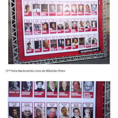
15ª Feira Nacional do Livro de Ribeirão Preto