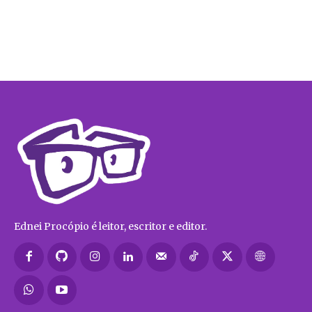
Ednei Procópio é leitor, escritor e editor.