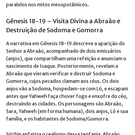
paralelos nos mitos mesopotâmicos.
Gênesis 18-19 – Visita Divina a Abraão e
Destruição de Sodoma e Gomorra
A narrativa em Gênesis 18-19 descreve a aparição do
Senhor a Abraão, acompanhado de dois emissários
(anjos), que compartilham uma refeição e anunciam o
nascimento de Isaque. Posteriormente, revelam a
Abraão que vieram verificar e destruir Sodoma e
Gomorra, cujos pecados clamam aos céus. Os dois
anjos vão a Sodoma, hospedam-se com Ló, e escapam
antes que Yahweh faça chover fogo e enxofre do céu,
destruindo as cidades. Os personagens são Abraão,
Sara, Yahweh (em forma humana), dois anjos, Ló e sua
família, e os habitantes de Sodoma/Gomorra.
Sitchin enfatiza o realismo dessa teofania. Abraão