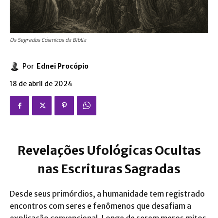
Os Segredos Cósmicos da Bíblia
Por
Ednei Procópio
18 de abril de 2024
Revelações Ufológicas Ocultas
nas Escrituras Sagradas
Desde seus primórdios, a humanidade tem registrado
encontros com seres e fenômenos que desafiam a