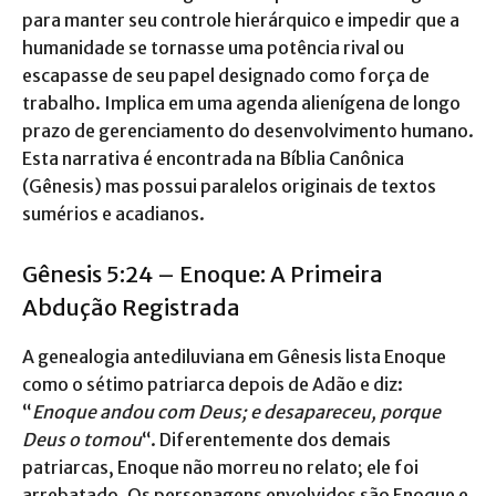
para manter seu controle hierárquico e impedir que a
humanidade se tornasse uma potência rival ou
escapasse de seu papel designado como força de
trabalho. Implica em uma agenda alienígena de longo
prazo de gerenciamento do desenvolvimento humano.
Esta narrativa é encontrada na Bíblia Canônica
(Gênesis) mas possui paralelos originais de textos
sumérios e acadianos.
Gênesis 5:24 – Enoque: A Primeira
Abdução Registrada
A genealogia antediluviana em Gênesis lista Enoque
como o sétimo patriarca depois de Adão e diz:
“
Enoque andou com Deus; e desapareceu, porque
Deus o tomou
“. Diferentemente dos demais
patriarcas, Enoque não morreu no relato; ele foi
arrebatado. Os personagens envolvidos são Enoque e