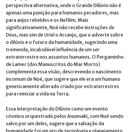
perspectiva alternativa, onde o Grande Dilúvio não é
apenas uma punição para humanos pecadores, mas
para anjos rebeldes e os Nefilim. Mais
significativamente, Noé não recebe instruções de
Deus, mas sim de Uriel o Arcanjo, que o adverte sobre
o dilúvio e o futuro da humanidade, sugerindo uma
tremenda, incalculável influência de um ser
extraterrestre nos assuntos humanos. O Pergaminho
de Lamec (dos Manuscritos do Mar Morto)
complementa essa visão, descrevendo o nascimento
incomum de Noé, que sugere que ele era um humano
geneticamente alterado criado por extraterrestres
para reiniciar a vida na Terra.
Essa interpretação do Dilúvio como um evento
cósmico orquestrado pelos Anunnaki, com Noé sendo
salvo por um deles, sugere que a salvação da
humanidade foi um ato de tecnologia e planejamento