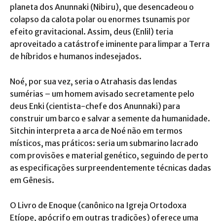
planeta dos Anunnaki (Nibiru), que desencadeou o
colapso da calota polar ou enormes tsunamis por
efeito gravitacional. Assim, deus (Enlil) teria
aproveitado a catástrofe iminente para limpar a Terra
de híbridos e humanos indesejados.
Noé, por sua vez, seria o Atrahasis das lendas
sumérias – um homem avisado secretamente pelo
deus Enki (cientista-chefe dos Anunnaki) para
construir um barco e salvar a semente da humanidade.
Sitchin interpreta a arca de Noé não em termos
místicos, mas práticos: seria um submarino lacrado
com provisões e material genético, seguindo de perto
as especificações surpreendentemente técnicas dadas
em Gênesis.
O Livro de Enoque (canônico na Igreja Ortodoxa
Etíope, apócrifo em outras tradições) oferece uma