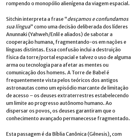
rompendo o monopólio alienígena da viagem espacial.
Sitchin interpreta a frase “
desçamos e confundamos
sua língua
” como uma decisão deliberada dos líderes
Anunnaki (Yahweh/Enlil e aliados) de sabotar a
cooperação humana, fragmentando-os em nações e
línguas distintas. Essa confusão inclui a destruição
física da torre/portal espacial e talvez o uso de alguma
arma ou tecnologia para afetar as mentes ou
comunicação dos homens. A Torre de Babel é
frequentemente vista pelos teóricos dos antigos
astronautas como um episódio marcante de limitação
de acesso – os deuses extraterrestres estabelecendo
um limite ao progresso autônomo humano. Ao
dispersar os povos, os deuses garantiram que o
conhecimento avançado permanecesse fragmentado.
Esta passagem é da Bíblia Canônica (Gênesis), com