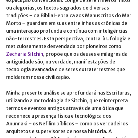
explicação convencional. Longe de serem meros mitos
ou alegorias, os textos sagrados de diversas
tradições – da Bíblia Hebraica aos Manuscritos do Mar
Morto – guardam em suas entrelinhas as crônicas de
uma interação profunda e contínua com inteligências
não-terrestres. Esta perspectiva, central à Ufologia e
meticulosamente desvendada por pioneiros como
Zecharia Sitchin
, propõe que os deuses e milagres da
antiguidade são, na verdade, manifestações de
tecnologia avançada e de seres extraterrestres que
moldaram nossa civilização.
Minha presente análise se aprofundará nas Escrituras,
utilizando a metodologia de Sitchin, que reinterpreta
termos e eventos antigos através de uma ótica que
reconhece a presença física e tecnológica dos
Anunnaki – os Nefilim bíblicos – como os verdadeiros
arquitetos e supervisores de nossa história. A