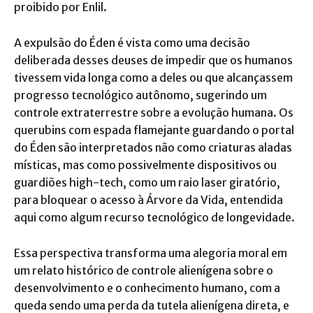
proibido por Enlil.
A expulsão do Éden é vista como uma decisão
deliberada desses deuses de impedir que os humanos
tivessem vida longa como a deles ou que alcançassem
progresso tecnológico autônomo, sugerindo um
controle extraterrestre sobre a evolução humana. Os
querubins com espada flamejante guardando o portal
do Éden são interpretados não como criaturas aladas
místicas, mas como possivelmente dispositivos ou
guardiões high-tech, como um raio laser giratório,
para bloquear o acesso à Árvore da Vida, entendida
aqui como algum recurso tecnológico de longevidade.
Essa perspectiva transforma uma alegoria moral em
um relato histórico de controle alienígena sobre o
desenvolvimento e o conhecimento humano, com a
queda sendo uma perda da tutela alienígena direta, e