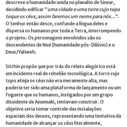
descreve a humanidade unida no planalto de Sinear,
decidindo edificar “
uma cidade e uma torre cujo topo
toque os céus; assim faremos um nome para nós…
“.
O Senhor então desce, confunde a língua deles e
dispersa os humanos por toda a Terra, interrompendo
o projeto. Os personagens envolvidos são os
descendentes de Noé (humanidade pós-Dilúvio) e o
Deus/Yahweh.
Sitchin propõe que por trás do relato alegórico está
um incidente real de rebelião tecnológica. A torre cujo
topo atinja os céus não era meramente alta, mas
poderia ter sido uma plataforma de lançamento ou um
foguete que os humanos, instigados por um grupo
dissidente de Anunnaki, tentavam construir. O
objetivo seria tomar controle das instalações
espaciais dos deuses, representando uma tentativa da
humanidade de alcançar os céus literalmente,