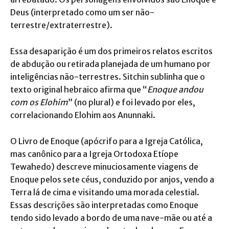
Deus (interpretado como um ser não-
terrestre/extraterrestre).
Essa desaparição é um dos primeiros relatos escritos
de abdução ou retirada planejada de um humano por
inteligências não-terrestres. Sitchin sublinha que o
texto original hebraico afirma que “
Enoque andou
com os Elohim
” (no plural) e foi levado por eles,
correlacionando Elohim aos Anunnaki.
O Livro de Enoque (apócrifo para a Igreja Católica,
mas canônico para a Igreja Ortodoxa Etíope
Tewahedo) descreve minuciosamente viagens de
Enoque pelos sete céus, conduzido por anjos, vendo a
Terra lá de cima e visitando uma morada celestial.
Essas descrições são interpretadas como Enoque
tendo sido levado a bordo de uma nave-mãe ou até a