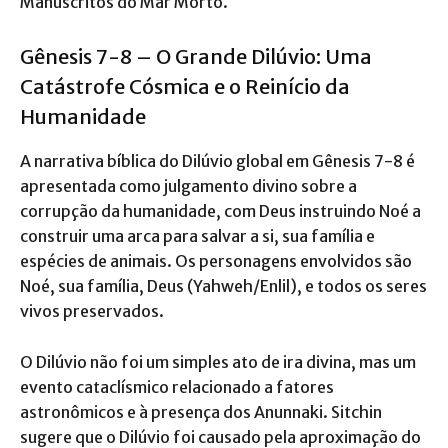
Manuscritos do Mar Morto.
Gênesis 7-8 – O Grande Dilúvio: Uma
Catástrofe Cósmica e o Reinício da
Humanidade
A narrativa bíblica do Dilúvio global em Gênesis 7-8 é
apresentada como julgamento divino sobre a
corrupção da humanidade, com Deus instruindo Noé a
construir uma arca para salvar a si, sua família e
espécies de animais.
Os personagens envolvidos são
Noé, sua família, Deus (Yahweh/Enlil), e todos os seres
vivos preservados.
O Dilúvio não foi um simples ato de ira divina, mas um
evento cataclísmico relacionado a fatores
astronômicos e à presença dos Anunnaki. Sitchin
sugere que o Dilúvio foi causado pela aproximação do