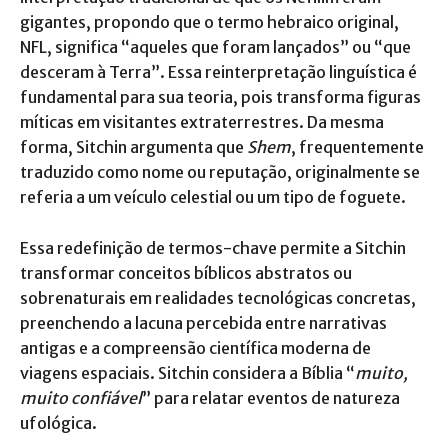
gigantes, propondo que o termo hebraico original,
NFL, significa “aqueles que foram lançados” ou “que
desceram à Terra”. Essa reinterpretação linguística é
fundamental para sua teoria, pois transforma figuras
míticas em visitantes extraterrestres. Da mesma
forma, Sitchin argumenta que
Shem
, frequentemente
traduzido como nome ou reputação, originalmente se
referia a um veículo celestial ou um tipo de foguete.
Essa redefinição de termos-chave permite a Sitchin
transformar conceitos bíblicos abstratos ou
sobrenaturais em realidades tecnológicas concretas,
preenchendo a lacuna percebida entre narrativas
antigas e a compreensão científica moderna de
viagens espaciais. Sitchin considera a Bíblia “
muito,
muito confiável
” para relatar eventos de natureza
ufológica.