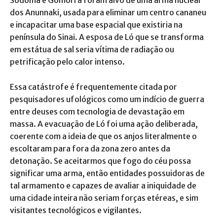
Sodoma e Gomorra foram alvo de uma arma nuclear
dos Anunnaki, usada para eliminar um centro cananeu
e incapacitar uma base espacial que existiria na
península do Sinai. A esposa de Ló que se transforma
em estátua de sal seria vítima de radiação ou
petrificação pelo calor intenso.
Essa catástrofe é frequentemente citada por
pesquisadores ufológicos como um indício de guerra
entre deuses com tecnologia de devastação em
massa. A evacuação de Ló foi uma ação deliberada,
coerente com a ideia de que os anjos literalmente o
escoltaram para fora da zona zero antes da
detonação. Se aceitarmos que fogo do céu possa
significar uma arma, então entidades possuidoras de
tal armamento e capazes de avaliar a iniquidade de
uma cidade inteira não seriam forças etéreas, e sim
visitantes tecnológicos e vigilantes.