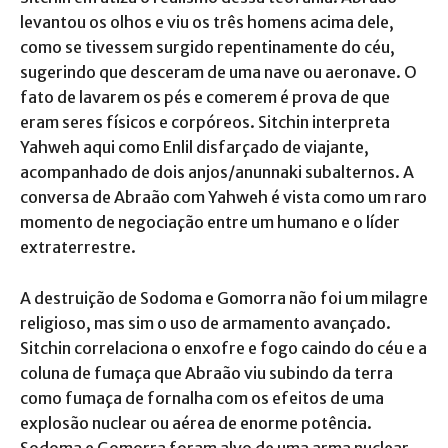
levantou os olhos e viu os três homens acima dele,
como se tivessem surgido repentinamente do céu,
sugerindo que desceram de uma nave ou aeronave. O
fato de lavarem os pés e comerem é prova de que
eram seres físicos e corpóreos. Sitchin interpreta
Yahweh aqui como Enlil disfarçado de viajante,
acompanhado de dois anjos/anunnaki subalternos. A
conversa de Abraão com Yahweh é vista como um raro
momento de negociação entre um humano e o líder
extraterrestre.
A destruição de Sodoma e Gomorra não foi um milagre
religioso, mas sim o uso de armamento avançado.
Sitchin correlaciona o enxofre e fogo caindo do céu e a
coluna de fumaça que Abraão viu subindo da terra
como fumaça de fornalha com os efeitos de uma
explosão nuclear ou aérea de enorme potência.