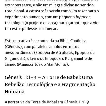
extraterrestre, e não um milagre divino no sentido
tradicional. A catástrofe serviu como um
reset
para o
experimento humano, com um pequeno
input
de
tecnologia (o projeto da arca) para garantir que a vida
terrestre pudesse recomeçar.
Esta narrativa é encontrada na Bíblia Canônica
(Gênesis), com paralelos amplos em mitos
mesopotâmicos (Epopeia de Atrahasis, Epopeia de
Gilgamesh), o Livro de Enoque e o Pergaminho de
Lamec (Manuscritos do Mar Morto).
Gênesis 11:1-9 – A Torre de Babel: Uma
Rebelião Tecnológica e a Fragmentação
Humana
A narrativa da Torre de Babel em Gênesis 11:1-9