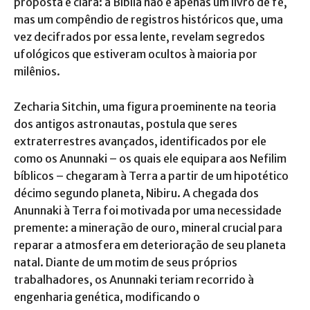
proposta é clara: a Bíblia não é apenas um livro de fé,
mas um compêndio de registros históricos que, uma
vez decifrados por essa lente, revelam segredos
ufológicos que estiveram ocultos à maioria por
milênios.
Zecharia Sitchin, uma figura proeminente na teoria
dos antigos astronautas, postula que seres
extraterrestres avançados, identificados por ele
como os Anunnaki – os quais ele equipara aos Nefilim
bíblicos – chegaram à Terra a partir de um hipotético
décimo segundo planeta, Nibiru.
A chegada dos
Anunnaki à Terra foi motivada por uma necessidade
premente: a mineração de ouro, mineral crucial para
reparar a atmosfera em deterioração de seu planeta
natal.
Diante de um motim de seus próprios
trabalhadores, os Anunnaki teriam recorrido à
engenharia genética, modificando o