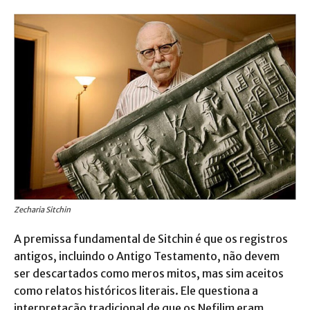
Zecharia Sitchin
A premissa fundamental de Sitchin é que os registros
antigos, incluindo o Antigo Testamento, não devem
ser descartados como meros mitos, mas sim aceitos
como relatos históricos literais. Ele questiona a
interpretação tradicional de que os Nefilim eram