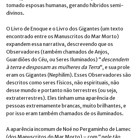
tomado esposas humanas, gerando híbridos semi-
divinos.
O Livro de Enoque e o Livro dos Gigantes (um texto
encontrado entre os Manuscritos do Mar Morto)
expandem essa narrativa, descrevendo que os
Observadores (também chamados de Anjos,
Guardiões do Céu, ou Seres Iluminados) “
descendem
à terra e desposam as mulheres da Terra
“, e sua prole
eram os Gigantes (Nephilim). Esses Observadores são
descritos como seres físicos, não espirituais, não
desse mundo e portanto não terrestres (ou seja,
extraterrestres). Eles tinham uma aparência de
pessoas extremamente brancas, muito brilhantes, e
por isso eram também chamados de os iluminados.
A aparência incomum de Noé no Pergaminho de Lamec
(dos Manuscritos do Mar Morto) – com “
pele tão