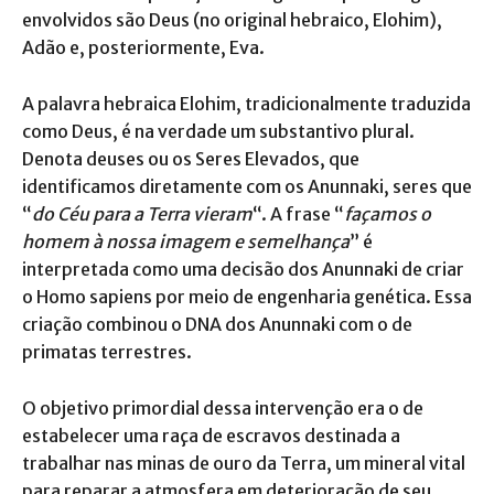
envolvidos são Deus (no original hebraico, Elohim),
Adão e, posteriormente, Eva.
A palavra hebraica Elohim, tradicionalmente traduzida
como Deus, é na verdade um substantivo plural.
Denota deuses ou os Seres Elevados, que
identificamos diretamente com os Anunnaki, seres que
“
do Céu para a Terra vieram
“. A frase “
façamos o
homem à nossa imagem e semelhança
” é
interpretada como uma decisão dos Anunnaki de criar
o Homo sapiens por meio de engenharia genética. Essa
criação combinou o DNA dos Anunnaki com o de
primatas terrestres.
O objetivo primordial dessa intervenção era o de
estabelecer uma raça de escravos destinada a
trabalhar nas minas de ouro da Terra, um mineral vital
para reparar a atmosfera em deterioração de seu