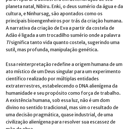
planeta natal, Nibiru. Enki, o deus sumério da água e da
cultura, e Ninhursag, são apontados como os
principais bioengenheiros por trás da criação humana.
A narrativa da criação de Eva a partir da costela de
Adão é ligada a um trocadilho sumério onde a palavra
TI
significa tanto vida quanto costela, sugerindo uma
sutil, mas profunda, manipulação genética.
Essa reinterpretação redefine a origem humana de um
ato místico de um Deus singular para um experimento
científico realizado por múltiplas entidades
extraterrestres, estabelecendo o DNA alienígena da
humanidade e seu propósito como força de trabalho.
A existência humana, sob essa luz, não é um dom
divino no sentido tradicional, mas sim o resultado de
uma decisão pragmática, quase industrial, de uma
civilização alienígena para resolver sua escassez de