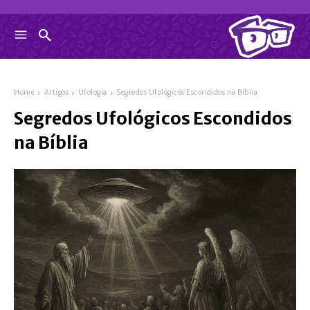
Home
Artigos
Ufologia
Segredos Ufológicos Escondidos na Bíblia
Segredos Ufológicos Escondidos
na Bíblia