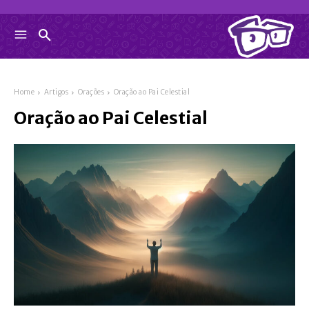
Home
Artigos
Orações
Oração ao Pai Celestial
Oração ao Pai Celestial