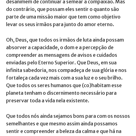
desanimem de continuar a semear a compaixão. Mas
do contrário, que possam eles sentir o quanto são
parte de uma missão maior que tem como objetivo
levar os seus irmãos para junto do amor eterno.
Oh, Deus, que todos os irmãos de luta ainda possam
absorver a capacidade, o dom e a percepção de
compreender as mensagens de avisos e cuidados
enviadas pelo Eterno Superior. Que Deus, em sua
infinita sabedoria, nos compadeça de sua glória e nos
fortaleça cada vez mais com a sua luz e o seu brilho.
Que todos os seres humanos que (co)habitam esse
planeta tenham o discernimento necessário para
preservar toda a vida nela existente.
Que todos nós ainda sejamos bons para com os nossos
semelhantes e que mesmo assim ainda possamos
sentir e compreender a beleza da calma e que há na