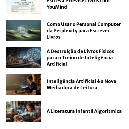
Escreva e Revise Livros com
YouMind
Como Usar o Personal Computer
da Perplexity para Escrever
Livros
A Destruição de Livros Físicos
para o Treino de Inteligência
Artificial
Inteligência Artificial é a Nova
Mediadora de Leitura
A Literatura Infantil Algorítmica