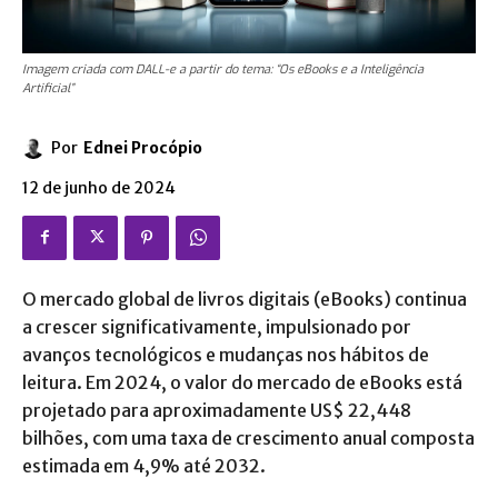
Imagem criada com DALL-e a partir do tema: “Os eBooks e a Inteligência
Artificial”
Por
Ednei Procópio
12 de junho de 2024
O mercado global de livros digitais (eBooks) continua
a crescer significativamente, impulsionado por
avanços tecnológicos e mudanças nos hábitos de
leitura. Em 2024, o valor do mercado de eBooks está
projetado para aproximadamente US$ 22,448
bilhões, com uma taxa de crescimento anual composta
estimada em 4,9% até 2032.