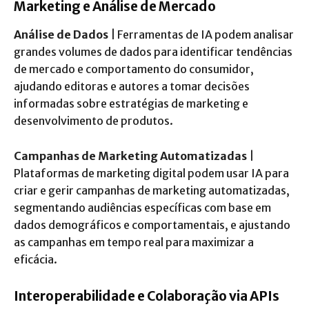
Marketing e Análise de Mercado
Análise de Dados
| Ferramentas de IA podem analisar
grandes volumes de dados para identificar tendências
de mercado e comportamento do consumidor,
ajudando editoras e autores a tomar decisões
informadas sobre estratégias de marketing e
desenvolvimento de produtos.
Campanhas de Marketing Automatizadas
|
Plataformas de marketing digital podem usar IA para
criar e gerir campanhas de marketing automatizadas,
segmentando audiências específicas com base em
dados demográficos e comportamentais, e ajustando
as campanhas em tempo real para maximizar a
eficácia.
Interoperabilidade e Colaboração via APIs