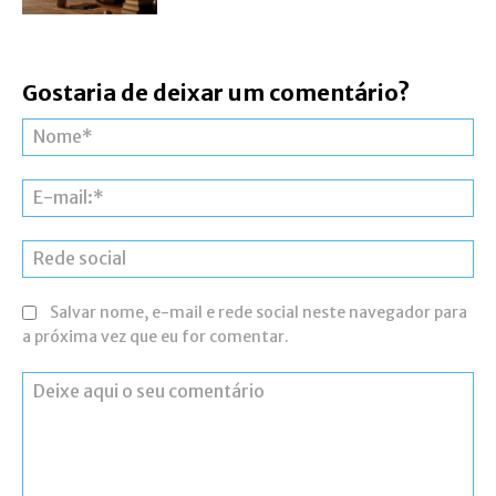
Gostaria de deixar um comentário?
No
E-
mai
Re
soc
Salvar nome, e-mail e rede social neste navegador para
a próxima vez que eu for comentar.