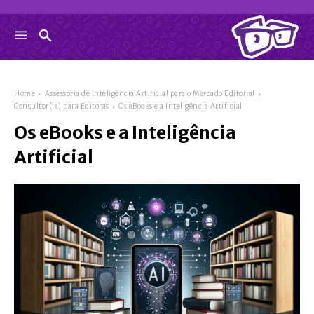
Home
Assessoria de Inteligência Artificial para o Mercado Editorial
Consultor(ia) para Editoras
Os eBooks e a Inteligência Artificial
Os eBooks e a Inteligência
Artificial