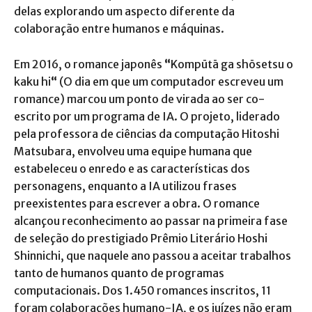
delas explorando um aspecto diferente da
colaboração entre humanos e máquinas.
Em 2016, o romance japonês
“
Kompūtā ga shōsetsu o
kaku hi
“
(O dia em que um computador escreveu um
romance) marcou um ponto de virada ao ser co-
escrito por um programa de IA. O projeto, liderado
pela professora de ciências da computação Hitoshi
Matsubara, envolveu uma equipe humana que
estabeleceu o enredo e as características dos
personagens, enquanto a IA utilizou frases
preexistentes para escrever a obra. O romance
alcançou reconhecimento ao passar na primeira fase
de seleção do prestigiado Prêmio Literário Hoshi
Shinnichi, que naquele ano passou a aceitar trabalhos
tanto de humanos quanto de programas
computacionais. Dos 1.450 romances inscritos, 11
foram colaborações humano-IA, e os juízes não eram