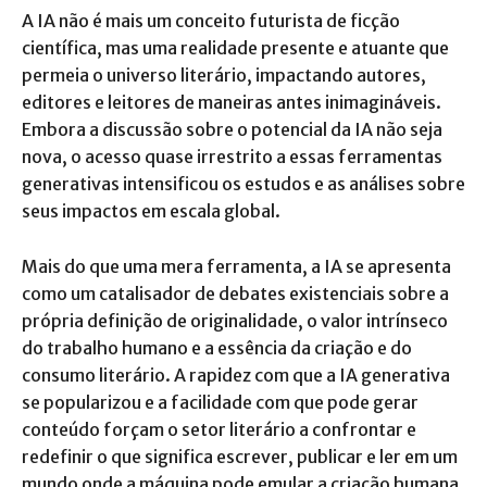
A IA não é mais um conceito futurista de ficção
científica, mas uma realidade presente e atuante que
permeia o universo literário, impactando autores,
editores e leitores de maneiras antes inimagináveis.
Embora a discussão sobre o potencial da IA não seja
nova, o acesso quase irrestrito a essas ferramentas
generativas intensificou os estudos e as análises sobre
seus impactos em escala global.
Mais do que uma mera ferramenta, a IA se apresenta
como um catalisador de debates existenciais sobre a
própria definição de originalidade, o valor intrínseco
do trabalho humano e a essência da criação e do
consumo literário. A rapidez com que a IA generativa
se popularizou e a facilidade com que pode gerar
conteúdo forçam o setor literário a confrontar e
redefinir o que significa escrever, publicar e ler em um
mundo onde a máquina pode emular a criação humana.