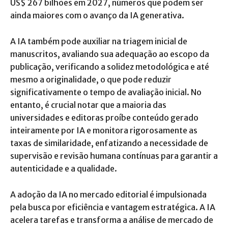
US$ 267 bilhões em 2027, números que podem ser
ainda maiores com o avanço da IA generativa.
A IA também pode auxiliar na triagem inicial de
manuscritos, avaliando sua adequação ao escopo da
publicação, verificando a solidez metodológica e até
mesmo a originalidade, o que pode reduzir
significativamente o tempo de avaliação inicial. No
entanto, é crucial notar que a maioria das
universidades e editoras proíbe conteúdo gerado
inteiramente por IA e monitora rigorosamente as
taxas de similaridade, enfatizando a necessidade de
supervisão e revisão humana contínuas para garantir a
autenticidade e a qualidade.
A adoção da IA no mercado editorial é impulsionada
pela busca por eficiência e vantagem estratégica. A IA
acelera tarefas e transforma a análise de mercado de