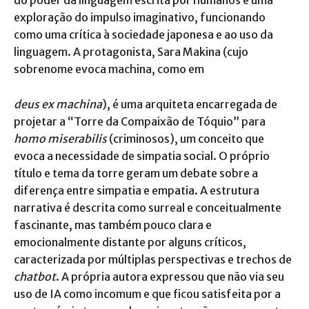
do poder da linguagem escrita por humanos e uma
exploração do impulso imaginativo, funcionando
como uma crítica à sociedade japonesa e ao uso da
linguagem. A protagonista, Sara Makina (cujo
sobrenome evoca machina, como em
deus ex machina
), é uma arquiteta encarregada de
projetar a “Torre da Compaixão de Tóquio” para
homo miserabilis
(criminosos), um conceito que
evoca a necessidade de simpatia social. O próprio
título e tema da torre geram um debate sobre a
diferença entre simpatia e empatia. A estrutura
narrativa é descrita como surreal e conceitualmente
fascinante, mas também pouco clara e
emocionalmente distante por alguns críticos,
caracterizada por múltiplas perspectivas e trechos de
chatbot
. A própria autora expressou que não via seu
uso de IA como incomum e que ficou satisfeita por a