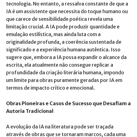
tecnologia. No entanto, a ressalva constante de que a
IA é um assistente que necessita do toque humano ou
que carece de sensibilidade poética revela uma
limitação crucial. A IA pode produzir quantidade e
emulação estilística, mas ainda luta com a
originalidade profunda, a coerência sustentada de
significado e a experiência humana autêntica. Isso
sugere que, embora a IA possa expandir o alcance da
escrita, ela atualmente não consegue replicar a
profundidade da criação literária humana, impondo
um limite para obras puramente geradas por IA em
termos de impacto crítico e emocional.
Obras Pioneiras e Casos de Sucesso que Desafiam a
Autoria Tradicional
A evolução da IA na literatura pode ser traçada
através de obras que se tornaram marcos, cada uma