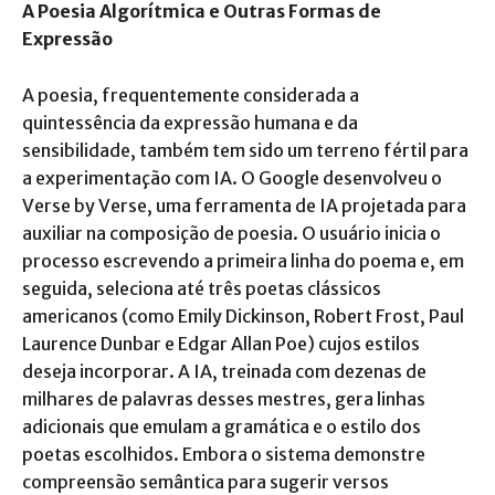
A Poesia Algorítmica e Outras Formas de
Expressão
A poesia, frequentemente considerada a
quintessência da expressão humana e da
sensibilidade, também tem sido um terreno fértil para
a experimentação com IA. O Google desenvolveu o
Verse by Verse, uma ferramenta de IA projetada para
auxiliar na composição de poesia. O usuário inicia o
processo escrevendo a primeira linha do poema e, em
seguida, seleciona até três poetas clássicos
americanos (como Emily Dickinson, Robert Frost, Paul
Laurence Dunbar e Edgar Allan Poe) cujos estilos
deseja incorporar. A IA, treinada com dezenas de
milhares de palavras desses mestres, gera linhas
adicionais que emulam a gramática e o estilo dos
poetas escolhidos. Embora o sistema demonstre
compreensão semântica para sugerir versos