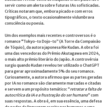
servir como um alerta sobre futuras IAs sofisticadas.
Críticas notaram que, embora picado e com erros
tipográficos, o texto ocasionalmente vislumbrava
consciência ou poesia.
Um dos exemplos mais recentes e controversos é o
romance
“
Tokyo-to Dojo-to” (A Torre da Compaixão
de Tóquio), da autora japonesa Rie Kudan. A obra foi
uma das vencedoras do Prêmio Akutagawa em 2024,
o mais alto prêmio literário do Japão. A controvérsia
surgiu quando Kudan revelou ter utilizado o ChatGPT
para gerar aproximadamente 5% do seu romance.
Curiosamente, a autora afirmou que as partes geradas
por IA no romance são claramente marcadas e citadas
e servem a um propósito temático: “
retratar a falta de
autocrítica da IA e a frustração do ser humano
” com
suas respostas. A obra é, em sua essência, uma defesa