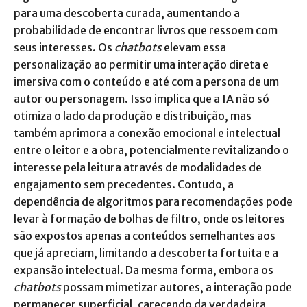
para uma descoberta curada, aumentando a
probabilidade de encontrar livros que ressoem com
seus interesses. Os
chatbots
elevam essa
personalização ao permitir uma interação direta e
imersiva com o conteúdo e até com a persona de um
autor ou personagem. Isso implica que a IA não só
otimiza o lado da produção e distribuição, mas
também aprimora a conexão emocional e intelectual
entre o leitor e a obra, potencialmente revitalizando o
interesse pela leitura através de modalidades de
engajamento sem precedentes. Contudo, a
dependência de algoritmos para recomendações pode
levar à formação de bolhas de filtro, onde os leitores
são expostos apenas a conteúdos semelhantes aos
que já apreciam, limitando a descoberta fortuita e a
expansão intelectual. Da mesma forma, embora os
chatbots
possam mimetizar autores, a interação pode
permanecer superficial, carecendo da verdadeira