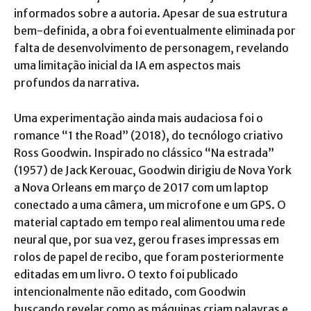
informados sobre a autoria. Apesar de sua estrutura
bem-definida, a obra foi eventualmente eliminada por
falta de desenvolvimento de personagem, revelando
uma limitação inicial da IA em aspectos mais
profundos da narrativa.
Uma experimentação ainda mais audaciosa foi o
romance “1 the Road” (2018), do tecnólogo criativo
Ross Goodwin. Inspirado no clássico “Na estrada”
(1957) de Jack Kerouac, Goodwin dirigiu de Nova York
a Nova Orleans em março de 2017 com um laptop
conectado a uma câmera, um microfone e um GPS. O
material captado em tempo real alimentou uma rede
neural que, por sua vez, gerou frases impressas em
rolos de papel de recibo, que foram posteriormente
editadas em um livro. O texto foi publicado
intencionalmente não editado, com Goodwin
buscando revelar como as máquinas criam palavras e