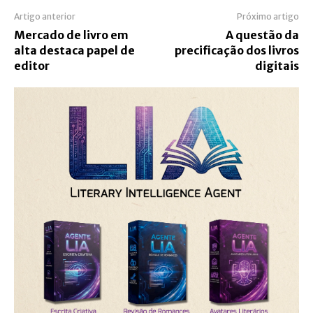
Artigo anterior
Próximo artigo
Mercado de livro em
A questão da
alta destaca papel de
precificação dos livros
editor
digitais