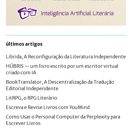
últimos artigos
Librida, A Reconfiguração da Literatura Independente
HÚBRIS — um livro escrito por um escritor virtual
criado com IA
BookTranslator, A Descentralização da Tradução
Editorial Independente
LitRPG, o RPG Literário
Escreva e Revise Livros com YouMind
Como Usar o Personal Computer da Perplexity para
Escrever Livros