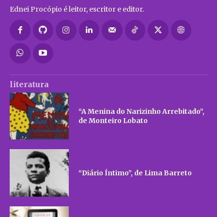
Ednei Procópio é leitor, escritor e editor.
literatura
“A Menina do Narizinho Arrebitado”,
de Monteiro Lobato
“Diário Íntimo”, de Lima Barreto