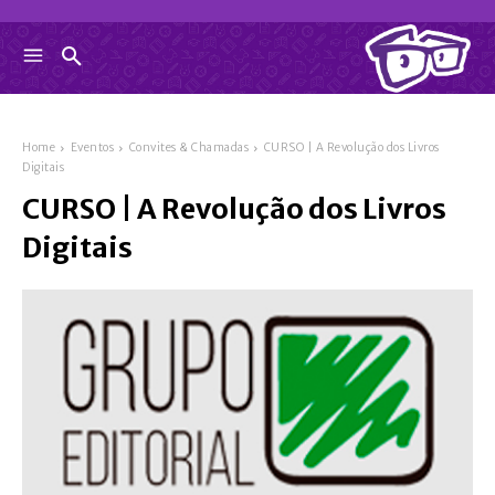
Home
Eventos
Convites & Chamadas
CURSO | A Revolução dos Livros
Digitais
CURSO | A Revolução dos Livros
Digitais