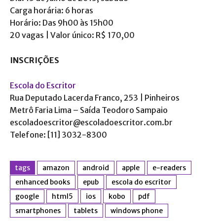
Carga horária: 6 horas
Horário: Das 9h00 às 15h00
20 vagas | Valor único: R$ 170,00
INSCRIÇÕES
Escola do Escritor
Rua Deputado Lacerda Franco, 253 | Pinheiros
Metrô Faria Lima – Saída Teodoro Sampaio
escoladoescritor@escoladoescritor.com.br
Telefone: [11] 3032-8300
tags
amazon
android
apple
e-readers
enhanced books
epub
escola do escritor
google
html5
ios
kobo
pdf
smartphones
tablets
windows phone