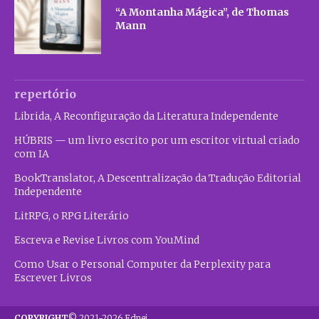
“A Montanha Mágica”, de Thomas
Mann
repertório
Librida, A Reconfiguração da Literatura Independente
HÚBRIS — um livro escrito por um escritor virtual criado
com IA
BookTranslator, A Descentralização da Tradução Editorial
Independente
LitRPG, o RPG Literário
Escreva e Revise Livros com YouMind
Como Usar o Personal Computer da Perplexity para
Escrever Livros
COPYRIGHT
© 2021-2026 Ednei