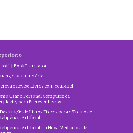
epertório
ossiê | BookTranslator
tRPG, o RPG Literário
screva e Revise Livros com YouMind
omo Usar o Personal Computer da
erplexity para Escrever Livros
Destruição de Livros Físicos para o Treino de
teligência Artificial
teligência Artificial é a Nova Mediadora de