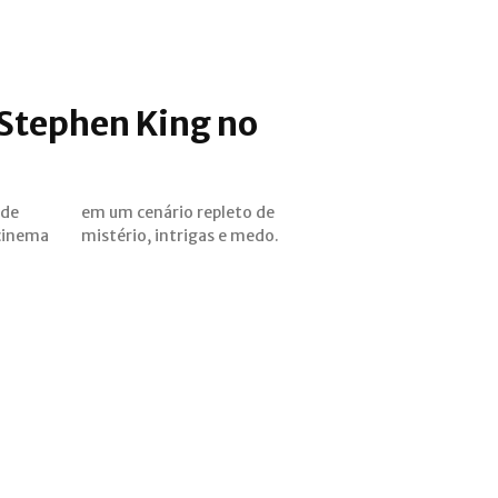
 Stephen King no
 de
em um cenário repleto de
cinema
mistério, intrigas e medo.