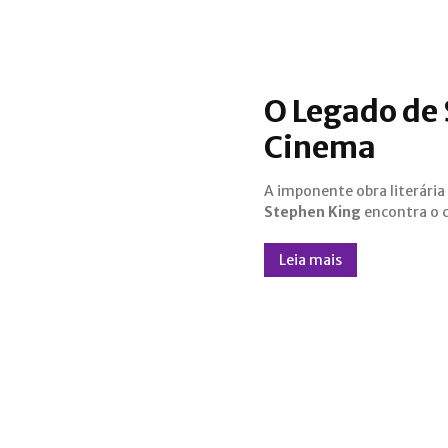
O Legado de
Cinema
A imponente obra literária
Stephen King
encontra o 
Leia mais