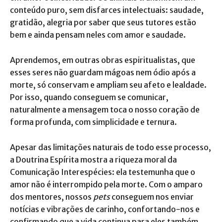
conteúdo puro, sem disfarces intelectuais: saudade,
gratidão, alegria por saber que seus tutores estão
bem e ainda pensam neles com amor e saudade.
Aprendemos, em outras obras espiritualistas, que
esses seres não guardam mágoas nem ódio após a
morte, só conservam e ampliam seu afeto e lealdade.
Por isso, quando conseguem se comunicar,
naturalmente a mensagem toca o nosso coração de
forma profunda, com simplicidade e ternura.
Apesar das limitações naturais de todo esse processo,
a Doutrina Espírita mostra a riqueza moral da
Comunicação Interespécies: ela testemunha que o
amor não é interrompido pela morte. Com o amparo
dos mentores, nossos
pets
conseguem nos enviar
notícias e vibrações de carinho, confortando-nos e
confirmando que a vida continua para eles também,