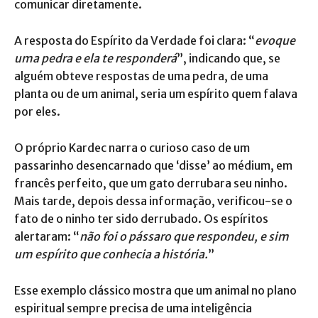
comunicar diretamente.
A resposta do Espírito da Verdade foi clara: “
evoque
uma pedra e ela te responderá
”, indicando que, se
alguém obteve respostas de uma pedra, de uma
planta ou de um animal, seria um espírito quem falava
por eles.
O próprio Kardec narra o curioso caso de um
passarinho desencarnado que ‘disse’ ao médium, em
francês perfeito, que um gato derrubara seu ninho.
Mais tarde, depois dessa informação, verificou-se o
fato de o ninho ter sido derrubado. Os espíritos
alertaram: “
não foi o pássaro que respondeu, e sim
um espírito que conhecia a história.
”
Esse exemplo clássico mostra que um animal no plano
espiritual sempre precisa de uma inteligência