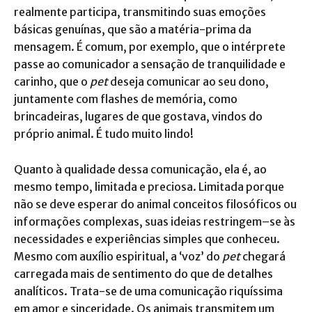
realmente participa, transmitindo suas emoções
básicas genuínas, que são a matéria-prima da
mensagem. É comum, por exemplo, que o intérprete
passe ao comunicador a sensação de tranquilidade e
carinho, que o
pet
deseja comunicar ao seu dono,
juntamente com flashes de memória, como
brincadeiras, lugares de que gostava, vindos do
próprio animal. É tudo muito lindo!
Quanto à qualidade dessa comunicação, ela é, ao
mesmo tempo, limitada e preciosa. Limitada porque
não se deve esperar do animal conceitos filosóficos ou
informações complexas, suas ideias restringem–se às
necessidades e experiências simples que conheceu.
Mesmo com auxílio espiritual, a ‘voz’ do
pet
chegará
carregada mais de sentimento do que de detalhes
analíticos. Trata-se de uma comunicação riquíssima
em amor e sinceridade. Os animais transmitem um