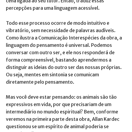
cena ligada ao seu tutor. Então, traduz essas
percepções para uma linguagem acessível.
Todo esse processo ocorre de modo intuitivo e
vibratório, sem necessidade de palavras audíveis.
Como ilustra a Comunicação Interespécies da obra, a
linguagem do pensamento é universal. Podemos
conversar com outro ser, e ele nos responderá de
forma compreensível, bastando aprendermos a
distinguir as ideias do outro ser das nossas próprias.
Ou seja, mentes em sintonia se comunicam
diretamente pelo pensamento.
Mas você deve estar pensando: os animais são tão
expressivos em vida, por que precisariam de um
intermediário no mundo espiritual? Bem, conforme
veremos na primeira parte desta obra, Allan Kardec
questionou se um espírito de animal poderia se