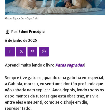
Patas Sagradas - Capa.indd
Por
Ednei Procópio
6 de junho de 2025
Aprendi muito lendo o livro
Patas sagradas
!
Sempre tive gatos e, quando uma gatinha em especial,
a Gabiola, morreu, eu senti uma dor tão profunda que
não saberia nem explicar. Anos depois, lendo todos os
depoimentos de tutores que esta obra traz, me vi ali
entre eles e me senti, como se diz hoje em dia,
representado.